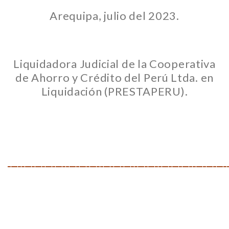
Arequipa, julio del 2023.
Liquidadora Judicial de la Cooperativa
de Ahorro y Crédito del Perú Ltda. en
Liquidación (PRESTAPERU).
________________________________________________________________