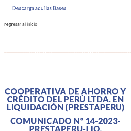
Descarga aquí las Bases
regresar al inicio
________________________________________________________________
COOPERATIVA DE AHORRO Y
CRÉDITO DEL PERÚ LTDA. EN
LIQUIDACIÓN (PRESTAPERU)
COMUNICADO Nº 14-2023-
PRESTAPERU-LIQ.