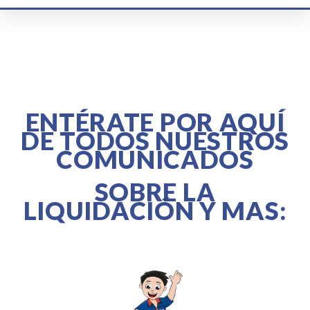
.
.
ENTÉRATE
POR AQUÍ
DE TODOS NUESTROS
COMUNICADOS
SOBRE LA
LIQUIDACIÓN
Y MAS:
.