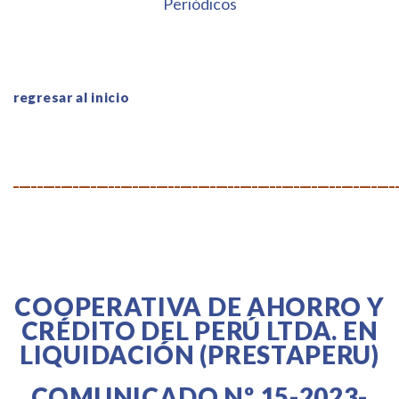
Periódicos
.
regresar al inicio
________________________________________________________________
COOPERATIVA DE AHORRO Y
CRÉDITO DEL PERÚ LTDA. EN
LIQUIDACIÓN (PRESTAPERU)
COMUNICADO Nº 15-2023-