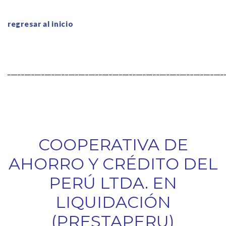
regresar al inicio
________________________________________________________________
COOPERATIVA DE
AHORRO Y CRÉDITO DEL
PERÚ LTDA. EN
LIQUIDACIÓN
(PRESTAPERU)