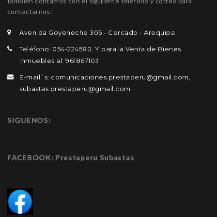
también contamos con el siguiente teléfono y correo para
contactarnos:
Avenida Goyeneche 305 - Cercado - Arequipa
Teléfono: 054-224580. Y para la Venta de Bienes
Inmuebles al: 961867103
E-mail´s: comunicaciones.prestaperu@gmail.com,
subastas.prestaperu@gmail.com
SIGUENOS:
FACEBOOK: Prestaperu Subastas