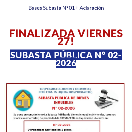
Bases Subasta N°01
+
Aclaración
FINALIZADA VIERNES
27!
SUBASTA PÚBLICA N° 02-
2026