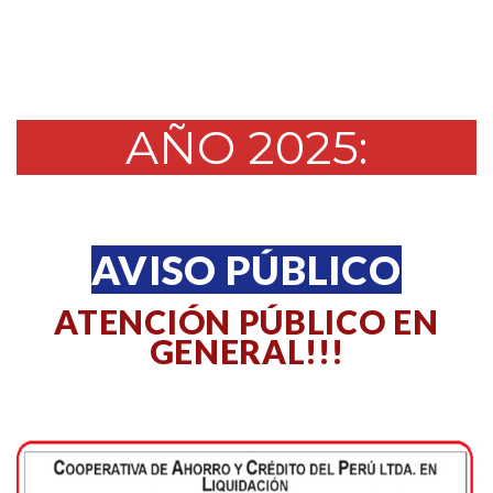
AÑO 2025:
AVISO PÚBLICO
ATENCIÓN PÚBLICO EN
GENERAL!!!
.