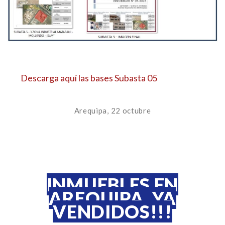
Descarga aquí las bases Subasta 05
Arequipa, 22 octubre
INMUEBLES EN
AREQUIPA, YA
VENDIDOS!!!