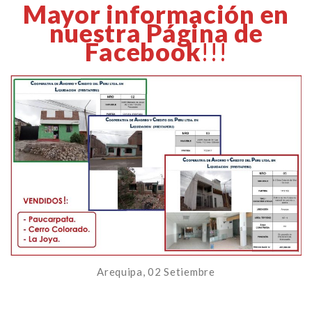
Mayor información en
nuestra Página de
Facebook
!!!
Arequipa, 02 Setiembre