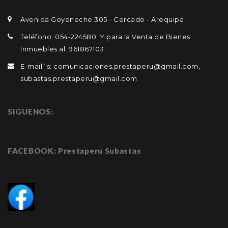
Avenida Goyeneche 305 - Cercado - Arequipa
Teléfono: 054-224580. Y para la Venta de Bienes
Inmuebles al: 961867103
E-mail´s: comunicaciones.prestaperu@gmail.com,
subastas.prestaperu@gmail.com
SIGUENOS:
FACEBOOK: Prestaperu Subastas